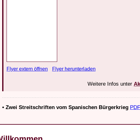
Flyer extern öffnen
Flyer herunterladen
Weitere Infos unter
Ak
• Zwei Streitschriften vom Spanischen Bürgerkrieg
PDF
illkommen