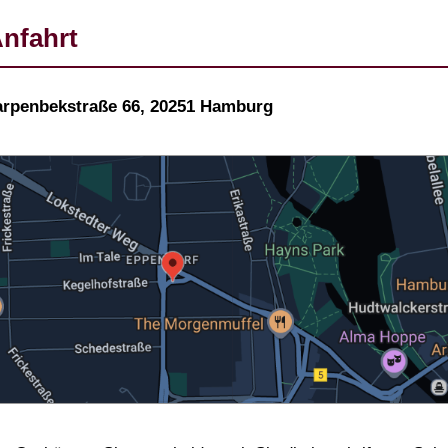
nfahrt
arpenbekstraße 66, 20251 Hamburg