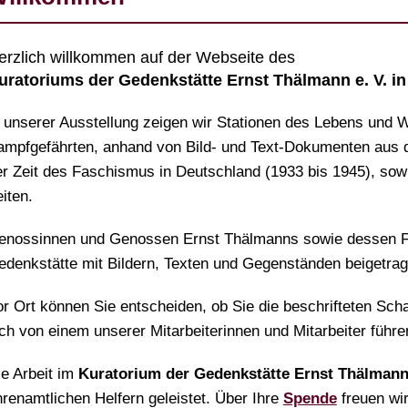
erzlich willkommen auf der Webseite des
uratoriums der Gedenkstätte Ernst Thälmann e. V. 
n unserer Ausstellung zeigen wir Stationen des Lebens und
ampfgefährten, anhand von Bild- und Text-Dokumenten aus 
er Zeit des Faschismus in Deutschland (1933 bis 1945), so
iten.
enossinnen und Genossen Ernst Thälmanns sowie dessen F
edenkstätte mit Bildern, Texten und Gegenständen beigetrag
or Ort können Sie entscheiden, ob Sie die beschrifteten Sch
ich von einem unserer Mitarbeiterinnen und Mitarbeiter führ
ie Arbeit im
Kuratorium der Gedenkstätte Ernst Thälmann 
renamtlichen Helfern geleistet. Über Ihre
Spende
freuen wir