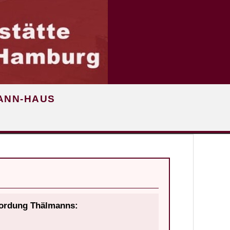
MANN-HAUS
mordung Thälmanns: