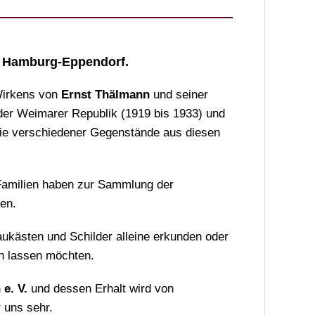
in Hamburg-Eppendorf.
 Wirkens von
Ernst Thälmann
und seiner
der Weimarer Republik (1919 bis 1933) und
wie verschiedener Gegenstände aus diesen
amilien haben zur Sammlung der
en.
aukästen und Schilder alleine erkunden oder
en lassen möchten.
e. V.
und dessen Erhalt wird von
 uns sehr.