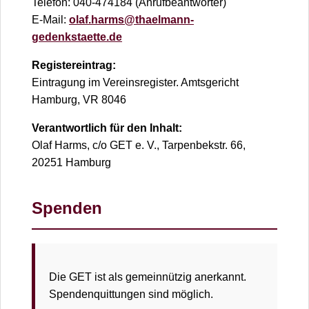
Telefon: 040-474184 (Anrufbeantworter)
E-Mail:
olaf.harms@thaelmann-
gedenkstaette.de
Registereintrag:
Eintragung im Vereinsregister. Amtsgericht
Hamburg, VR 8046
Verantwortlich für den Inhalt:
Olaf Harms, c/o GET e. V., Tarpenbekstr. 66,
20251 Hamburg
Spenden
Die GET ist als gemeinnützig anerkannt.
Spendenquittungen sind möglich.