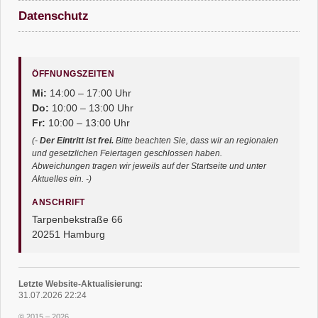
Datenschutz
ÖFFNUNGSZEITEN
Mi:
14:00 – 17:00 Uhr
Do:
10:00 – 13:00 Uhr
Fr:
10:00 – 13:00 Uhr
(-
Der Eintritt ist frei.
Bitte beachten Sie, dass wir an regionalen
und gesetzlichen Feiertagen geschlossen haben.
Abweichungen tragen wir jeweils auf der Startseite und unter
Aktuelles ein. -)
ANSCHRIFT
Tarpenbekstraße 66
20251 Hamburg
Letzte Website-Aktualisierung:
31.07.2026 22:24
© 2015 – 2026