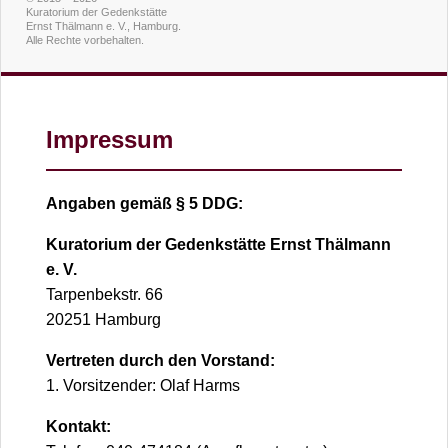
Kuratorium der Gedenkstätte
Ernst Thälmann e. V., Hamburg.
Alle Rechte vorbehalten.
Impressum
Angaben gemäß § 5 DDG:
Kuratorium der Gedenkstätte Ernst Thälmann
e. V.
Tarpenbekstr. 66
20251 Hamburg
Vertreten durch den Vorstand:
1. Vorsitzender: Olaf Harms
Kontakt: